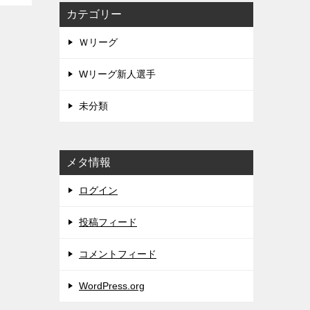
カテゴリー
Ｗリーグ
Wリーグ新人選手
未分類
メタ情報
ログイン
投稿フィード
コメントフィード
WordPress.org