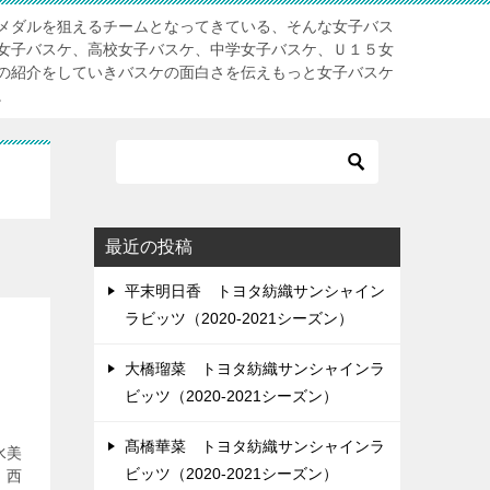
メダルを狙えるチームとなってきている、そんな女子バス
女子バスケ、高校女子バスケ、中学女子バスケ、Ｕ１５女
の紹介をしていきバスケの面白さを伝えもっと女子バスケ
。
最近の投稿
平末明日香 トヨタ紡織サンシャイン
ラビッツ（2020-2021シーズン）
大橋瑠菜 トヨタ紡織サンシャインラ
ビッツ（2020-2021シーズン）
髙橋華菜 トヨタ紡織サンシャインラ
水美
ビッツ（2020-2021シーズン）
 西