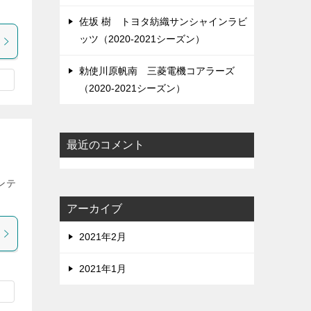
]
佐坂 樹 トヨタ紡織サンシャインラビ
ッツ（2020-2021シーズン）
勅使川原帆南 三菱電機コアラーズ
（2020-2021シーズン）
最近のコメント
ンテ
アーカイブ
2021年2月
2021年1月