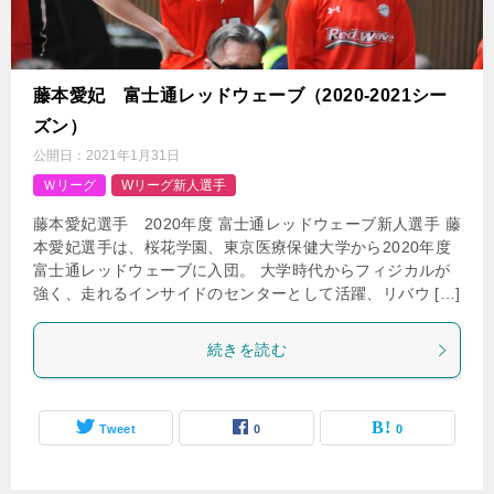
藤本愛妃 富士通レッドウェーブ（2020-2021シー
ズン）
公開日：
2021年1月31日
Ｗリーグ
Wリーグ新人選手
藤本愛妃選手 2020年度 富士通レッドウェーブ新人選手 藤
本愛妃選手は、桜花学園、東京医療保健大学から2020年度
富士通レッドウェーブに入団。 大学時代からフィジカルが
強く、走れるインサイドのセンターとして活躍、リバウ […]
続きを読む
Tweet
0
0