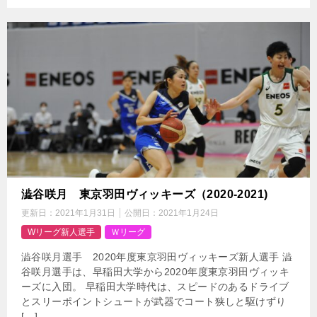
澁谷咲月 東京羽田ヴィッキーズ（2020-2021)
更新日：
2021年1月31日
公開日：
2021年1月24日
Wリーグ新人選手
Ｗリーグ
澁谷咲月選手 2020年度東京羽田ヴィッキーズ新人選手 澁
谷咲月選手は、早稲田大学から2020年度東京羽田ヴィッキ
ーズに入団。 早稲田大学時代は、スピードのあるドライブ
とスリーポイントシュートが武器でコート狭しと駆けずり
[…]