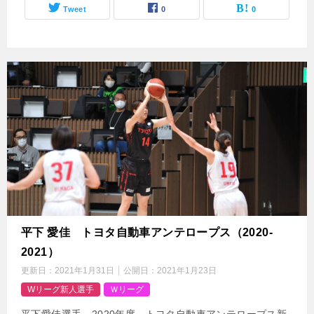
Tweet
0
0
平下 愛佳 トヨタ自動車アンテロープス（2020-
2021）
更新日：
2021年1月31日
公開日：
2021年1月23日
Wリーグ新人選手
Ｗリーグ