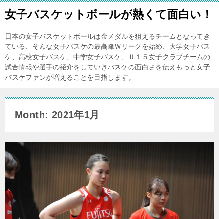
女子バスケットボールが熱くて面白い！
日本の女子バスケットボールは金メダルを狙えるチームとなってき
ている、そんな女子バスケの最高峰Ｗリーグを始め、大学女子バス
ケ、高校女子バスケ、中学女子バスケ、Ｕ１５女子クラブチームの
試合情報や選手の紹介をしていきバスケの面白さを伝えもっと女子
バスケファンが増えることを目指します。
Month: 2021年1月