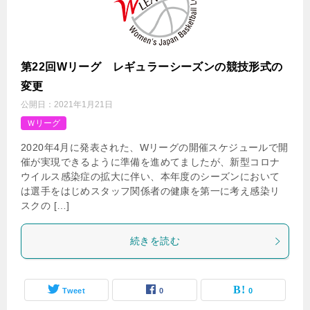
第22回Wリーグ レギュラーシーズンの競技形式の
変更
公開日：
2021年1月21日
Ｗリーグ
2020年4月に発表された、Wリーグの開催スケジュールで開
催が実現できるように準備を進めてましたが、新型コロナ
ウイルス感染症の拡大に伴い、本年度のシーズンにおいて
は選手をはじめスタッフ関係者の健康を第一に考え感染リ
スクの […]
続きを読む
Tweet
0
0