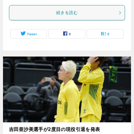
続きを読む
Tweet
0
0
吉田亜沙美選手が2度目の現役引退を発表