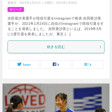
更新日：
2021年1月31日
公開日：
2021年1月30日
Ｗリーグ
吉田亜沙美選手が現役引退をInstagramで発表 吉田亜沙美
選手が、2021年1月24日に自信のInstagramで現役引退をす
ることを発表しました。 吉田亜沙美といえば、2019年3月
に1度引退を発表しましたが、東京 […]
続きを読む
Tweet
0
0