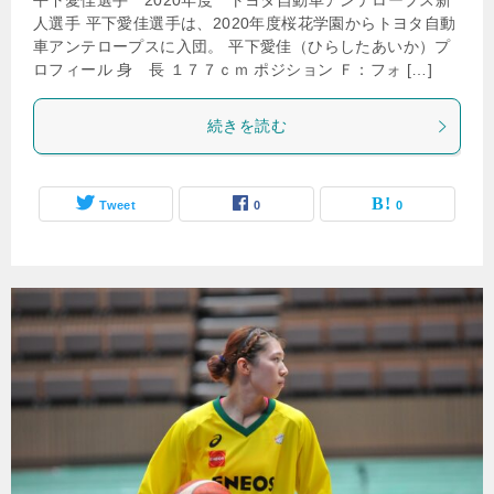
平下愛佳選手 2020年度 トヨタ自動車アンテロープス新
人選手 平下愛佳選手は、2020年度桜花学園からトヨタ自動
車アンテロープスに入団。 平下愛佳（ひらしたあいか）プ
ロフィール 身 長 １７７ｃｍ ポジション Ｆ：フォ […]
続きを読む
Tweet
0
0