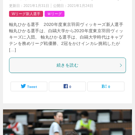
更新日：
2021年1月31日
公開日：
2021年1月24日
Wリーグ新人選手
Ｗリーグ
軸丸ひかる選手 2020年度東京羽田ヴィッキーズ新人選手
軸丸ひかる選手は、白鷗大学から2020年度東京羽田ヴィッ
キーズに入団。 軸丸ひかる選手は、白鷗大学時代はキャプ
テンを務めリーグ戦優勝、2冠をかけインカレ挑戦したが
[…]
続きを読む
Tweet
0
0