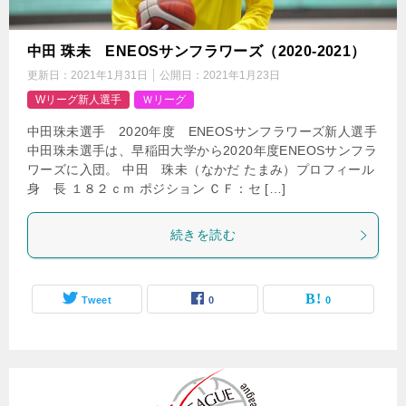
中田 珠未 ENEOSサンフラワーズ（2020-2021）
更新日：
2021年1月31日
公開日：
2021年1月23日
Wリーグ新人選手
Ｗリーグ
中田珠未選手 2020年度 ENEOSサンフラワーズ新人選手
中田珠未選手は、早稲田大学から2020年度ENEOSサンフラ
ワーズに入団。 中田 珠未（なかだ たまみ）プロフィール
身 長 １８２ｃｍ ポジション ＣＦ：セ […]
続きを読む
Tweet
0
0