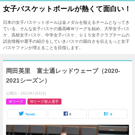
女子バスケットボールが熱くて面白い！
日本の女子バスケットボールは金メダルを狙えるチームとなってき
ている、そんな女子バスケの最高峰Ｗリーグを始め、大学女子バス
ケ、高校女子バスケ、中学女子バスケ、Ｕ１５女子クラブチームの
試合情報や選手の紹介をしていきバスケの面白さを伝えもっと女子
バスケファンが増えることを目指します。
岡田英里 富士通レッドウェーブ（2020-
2021シーズン）
公開日：
2021年1月31日
Ｗリーグ
Wリーグ新人選手
Tweet
0
0