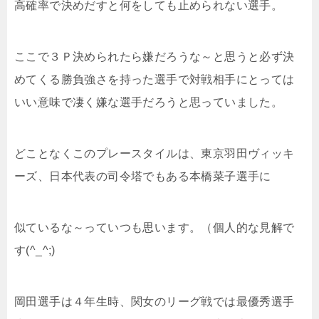
高確率で決めだすと何をしても止められない選手。
ここで３Ｐ決められたら嫌だろうな～と思うと必ず決
めてくる勝負強さを持った選手で対戦相手にとっては
いい意味で凄く嫌な選手だろうと思っていました。
どことなくこのプレースタイルは、東京羽田ヴィッキ
ーズ、日本代表の司令塔でもある本橋菜子選手に
似ているな～っていつも思います。（個人的な見解で
す(^_^;)
岡田選手は４年生時、関女のリーグ戦では最優秀選手