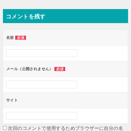
稿
ナ
コメントを残す
ビ
ゲ
名前
必須
ー
シ
ョ
ン
メール（公開されません）
必須
サイト
次回のコメントで使用するためブラウザーに自分の名