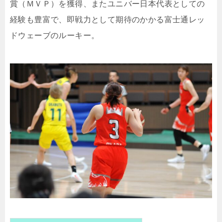
賞（ＭＶＰ）を獲得、またユニバー日本代表としての
経験も豊富で、即戦力として期待のかかる富士通レッ
ドウェーブのルーキー。