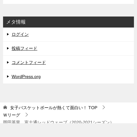
メタ情報
ログイン
投稿フィード
コメントフィード
WordPress.org
女子バスケットボールが熱くて面白い！
TOP
Ｗリーグ
岡田英里 富士通レッドウェーブ（2020-2021シーズン）