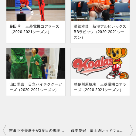
藤田 和 三菱電機コアラーズ
溝部稚菜 新潟アルビレックス
（2020-2021シーズン）
BBラビッツ（2020-2021シー
ズン）
山口里奈 日立ハイテククーガ
勅使川原帆南 三菱電機コアラ
ーズ（2020-2021シーズン）
ーズ（2020-2021シーズン）
投
吉田亜沙美選手が2度目の現役引退を発表
藤本愛妃 富士通レッドウェーブ（2020-2021シーズン）