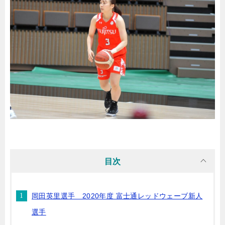
目次
岡田英里選手 2020年度 富士通レッドウェーブ新人
選手