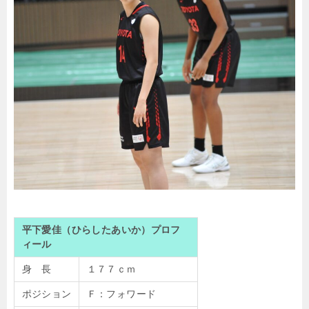
平下愛佳（ひらしたあいか）プロフ
ィール
身 長
１７７ｃｍ
ポジション
Ｆ：フォワード