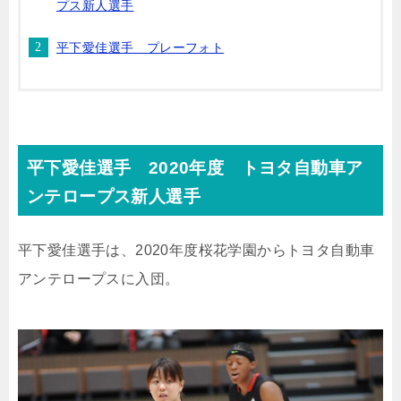
プス新人選手
平下愛佳選手 プレーフォト
平下愛佳選手 2020年度
トヨタ自動車ア
ンテロープス新人選手
平下愛佳選手は、2020年度桜花学園からトヨタ自動車
アンテロープスに入団。