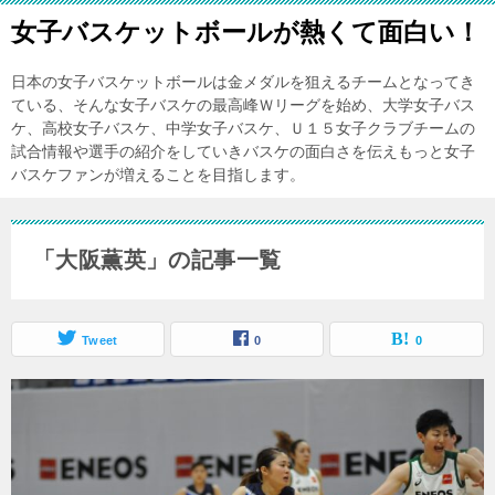
女子バスケットボールが熱くて面白い！
日本の女子バスケットボールは金メダルを狙えるチームとなってき
ている、そんな女子バスケの最高峰Ｗリーグを始め、大学女子バス
ケ、高校女子バスケ、中学女子バスケ、Ｕ１５女子クラブチームの
試合情報や選手の紹介をしていきバスケの面白さを伝えもっと女子
バスケファンが増えることを目指します。
「大阪薫英」の記事一覧
Tweet
0
0