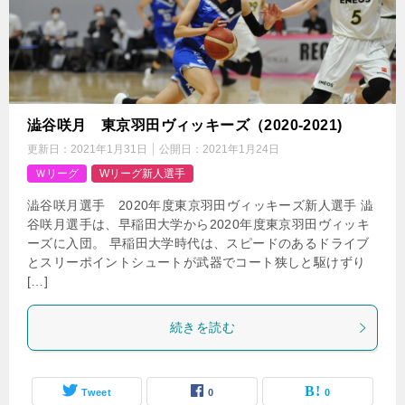
澁谷咲月 東京羽田ヴィッキーズ（2020-2021)
更新日：
2021年1月31日
公開日：
2021年1月24日
Ｗリーグ
Wリーグ新人選手
澁谷咲月選手 2020年度東京羽田ヴィッキーズ新人選手 澁
谷咲月選手は、早稲田大学から2020年度東京羽田ヴィッキ
ーズに入団。 早稲田大学時代は、スピードのあるドライブ
とスリーポイントシュートが武器でコート狭しと駆けずり
[…]
続きを読む
Tweet
0
0