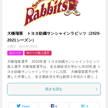
大橋瑠菜 トヨタ紡織サンシャインラビッツ（2020-
2021シーズン）
公開日：
2021年2月9日
Ｗリーグ
Wリーグ新人選手
大橋瑠菜選手 2020年度 トヨタ紡織サンシャインラビッツ
新人選手 大橋瑠菜選手は、名古屋経済大学から2020年度 ト
ヨタ紡織サンシャインラビッツに入団。 大橋瑠菜選手が卒
業した卒業した、名古屋経済大学は創部３年目の１期 […]
続きを読む
Tweet
0
0