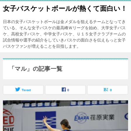
女子バスケットボールが熱くて面白い！
日本の女子バスケットボールは金メダルを狙えるチームとなってき
ている、そんな女子バスケの最高峰Ｗリーグを始め、大学女子バス
ケ、高校女子バスケ、中学女子バスケ、Ｕ１５女子クラブチームの
試合情報や選手の紹介をしていきバスケの面白さを伝えもっと女子
バスケファンが増えることを目指します。
「マル」の記事一覧
Tweet
0
0