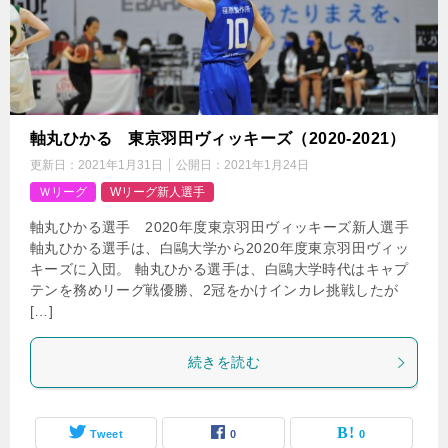
軸丸ひかる 東京羽田ヴィッキーズ（2020-2021）
更新日：
2021年1月31日
公開日：
2021年1月24日
Ｗリーグ
Wリーグ新人選手
軸丸ひかる選手 2020年度東京羽田ヴィッキーズ新人選手
軸丸ひかる選手は、白鷗大学から2020年度東京羽田ヴィッ
キーズに入団。 軸丸ひかる選手は、白鷗大学時代はキャプ
テンを務めリーグ戦優勝、2冠をかけインカレ挑戦したが
[…]
続きを読む
Tweet
0
0